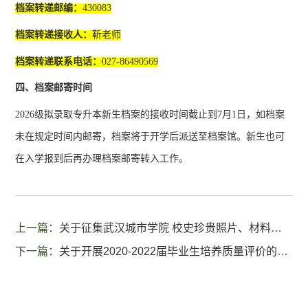
档案转递邮编：
430083
档案转递接收人：
靳老师
档案转递联系电话：
027-86490569
四、档案邮寄时间
2026
级拟录取专升本新生档案的接收时间截止到
7月
1
日，如档案
未在规定时间内邮寄，档案将于开学后派送至档案馆。新生也可
在入学报到后再办理档案邮寄转入工作。
上一篇：
关于征集武汉城市学院 校史珍贵照片、材料的通知
下一篇：
关于开展2020-2022届毕业生培养质量评价的通知