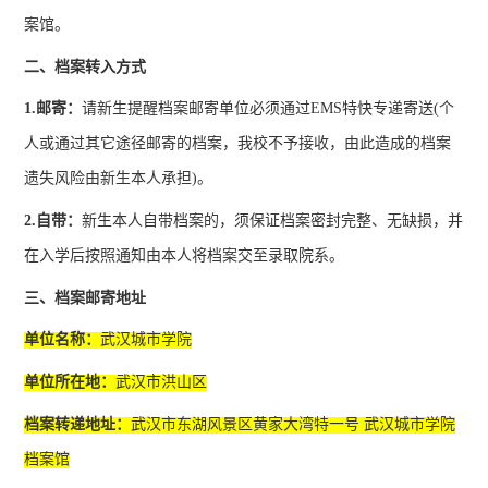
案馆。
二、档案转入方式
1.邮寄：
请新生提醒档案邮寄单位必须通过
EMS特快专递寄送(个
人或通过其它途径邮寄的档案，我校不予接收，由此造成的档案
遗失风险由新生本人承担)。
2.自带：
新生本人自带档案的，须保证档案密封完整、无缺损，并
在入学后按照通知由本人将档案交至录取院系。
三、档案邮寄地址
单位名称：
武汉城市学院
单位所在地：
武汉市洪山区
档案转递地址：
武汉市东湖风景区黄家大湾特一号
武汉城市学院
档案馆