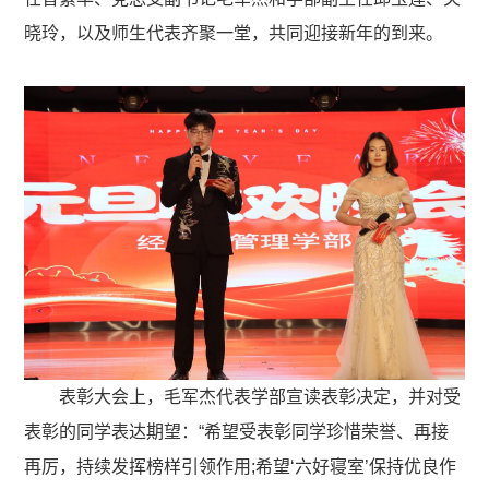
晓玲，以及师生代表齐聚一堂，共同迎接新年的到来。
表彰大会上，毛军杰代表学部宣读表彰决定，并对受
表彰的同学表达期望：“希望受表彰同学珍惜荣誉、再接
再厉，持续发挥榜样引领作用;希望‘六好寝室’保持优良作