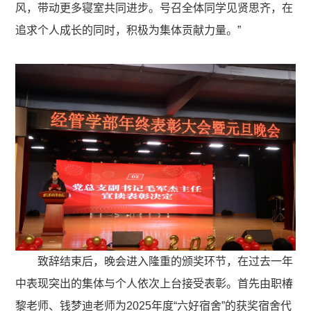
风，带动更多寝室共同进步。号召全体同学见贤思齐，在
追求个人成长的同时，积极为集体贡献力量。”
致辞结束后，晚会进入隆重的颁奖环节，在过去一年
中表现突出的集体与个人依次上台接受表彰。首先由职椿
黎老师、钱梦迪老师为2025年度“六好宿舍”的获奖宿舍代