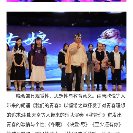
晚会兼具观赏性、思想性与教育意义。由唐欣悦等人
带来的朗诵《我们的青春》以铿锵之声抒发了对青春理想
的追求;由熊天幸等人带来的乐队演奏《我管你》迸发出
青春的激情与个性;《冬眠》《决爱·尽》《至少还有你》