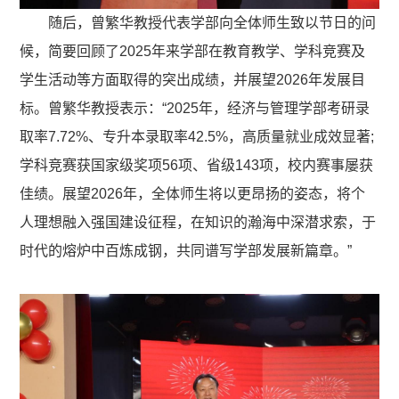
随后，曾繁华教授代表学部向全体师生致以节日的问
候，简要回顾了2025年来学部在教育教学、学科竞赛及
学生活动等方面取得的突出成绩，并展望2026年发展目
标。曾繁华教授表示：“2025年，经济与管理学部考研录
取率7.72%、专升本录取率42.5%，高质量就业成效显著;
学科竞赛获国家级奖项56项、省级143项，校内赛事屡获
佳绩。展望2026年，全体师生将以更昂扬的姿态，将个
人理想融入强国建设征程，在知识的瀚海中深潜求索，于
时代的熔炉中百炼成钢，共同谱写学部发展新篇章。”