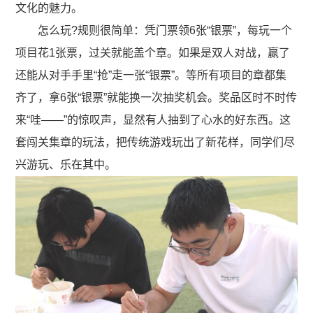
文化的魅力。
怎么玩?规则很简单：凭门票领6张“银票”，每玩一个
项目花1张票，过关就能盖个章。如果是双人对战，赢了
还能从对手手里“抢”走一张“银票”。等所有项目的章都集
齐了，拿6张“银票”就能换一次抽奖机会。奖品区时不时传
来“哇——”的惊叹声，显然有人抽到了心水的好东西。这
套闯关集章的玩法，把传统游戏玩出了新花样，同学们尽
兴游玩、乐在其中。