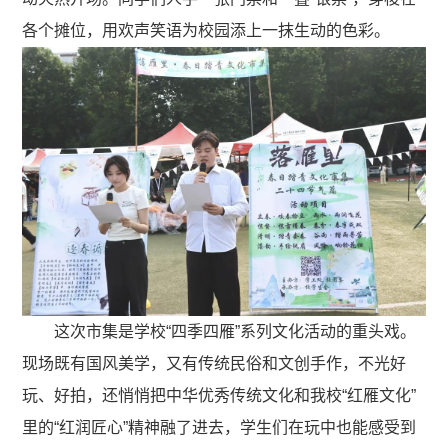
各个摊位，用欢声笑语为校园添上一抹生动的色彩。
这次市集是学校“四季四雁”系列文化活动的重头戏。
现场既有国风美学，又有传统民俗和文创手作，不光好
玩、好拍，还悄悄把中华优秀传统文化和我校“红雁文化”
里的“红润匠心”精神融了进去，学生们在玩中也能感受到