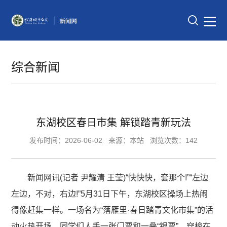
综合新闻
东湖校区春日市集 解锁踏青新玩法
发布时间：2026-06-02
来源：本站
浏览次数：142
新闻网讯(记者 尹耀清 王莹)“快快快，套那个!”“左边
左边，不对，右边!”5月31日下午，东湖校区操场上热闹
得像赶集一样。一场名为“落雁里·春日踏青文化市集”的活
动火热开场。同学们人手一张门票和一叠“银票”，穿梭在