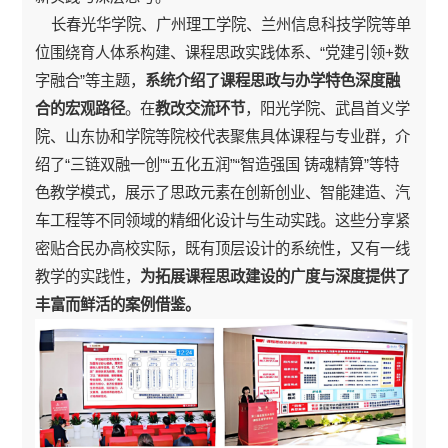
长春光华学院、广州理工学院、兰州信息科技学院等单
位围绕育人体系构建、课程思政实践体系、“党建引领+数
字融合”等主题，
系统介绍了课程思政与办学特色深度融
合的宏观路径
。在
教改交流环节
，阳光学院、武昌首义学
院、山东协和学院等院校代表聚焦具体课程与专业群，介
绍了“三链双融一创”“五化五润”“智造强国 铸魂精算”等特
色教学模式，展示了思政元素在创新创业、智能建造、汽
车工程等不同领域的精细化设计与生动实践。这些分享紧
密贴合民办高校实际，既有顶层设计的系统性，又有一线
教学的实践性，
为拓展课程思政建设的广度与深度提供了
丰富而鲜活的案例借鉴。