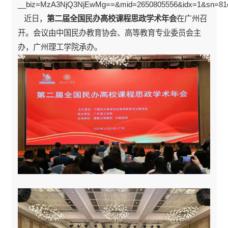
__biz=MzA3NjQ3NjEwMg==&mid=2650805556&idx=1&sn=81c
近日，
第二届全国民办高校课程思政学术年会
在广州召
开。会议由中国民办教育协会、高等教育专业委员会主
办，广州理工学院承办。