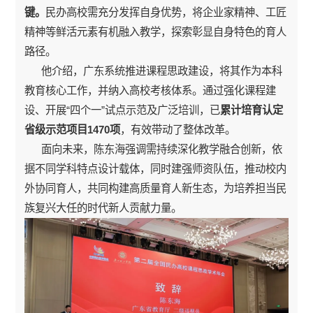
键。
民办高校需充分发挥自身优势，将企业家精神、工匠
精神等鲜活元素有机融入教学，探索彰显自身特色的育人
路径。
他介绍，广东系统推进课程思政建设，将其作为本科
教育核心工作，并纳入高校考核体系。通过强化课程建
设、开展“四个一”试点示范及广泛培训，已
累计培育认定
省级示范项目1470项
，有效带动了整体改革。
面向未来，陈东海强调需持续深化教学融合创新，依
据不同学科特点设计载体，同时建强师资队伍，推动校内
外协同育人，共同构建高质量育人新生态，为培养担当民
族复兴大任的时代新人贡献力量。