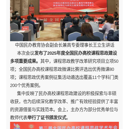
中国民办教育协会副会长兼高专委理事长王立生讲话
本次会议
发布了2025年度全国民办高校课程思政建设
多项重要成果。
其中，课程思政教学改革研究项目立项50
项；全国民办高校课程思政微课比赛评选出优秀微课80
项；课程思政优秀案例征集活动遴选出覆盖11个学科门类
200个优秀案例。
集中反映了民办高校课程思政建设的积极探索与丰硕
收获，也为后续深化教学改革、推广有效经验提供了丰富
的资源借鉴与实践范本。会上，主办方为部分优秀单位与
教师代表
举行了证书颁发仪式
。