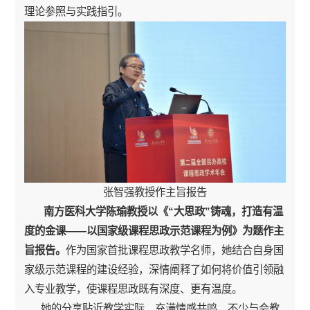
理论参照与实践指引。
张智强教授作主旨报告
南方医科大学陈瑜教授以《“大思政”铸魂，打造有温
度的金课——以国家级课程思政示范课程为例》为题作主
旨报告。
作为国家首批课程思政教学名师，她结合自身国
家级示范课程的建设经验，深情阐释了如何将价值引领融
入专业教学，使课程思政既有深度、更有温度。
她的分享贴近教学实际、充满情感共鸣，不少与会教