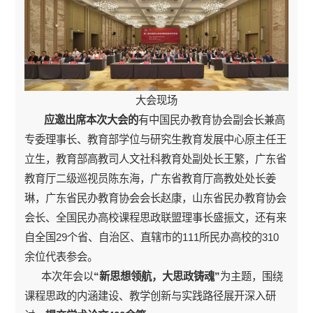
大会现场
应邀出席本次大会的
有中国民办教育协会副会长兼高
专委理事长、教育部学位与研究生教育发展中心原主任王
立生，教育部高教司人文社科教育处副处长王繁，广东省
教育厅二级巡视员陈东海，广东省教育厅高教处处长姜
琳，广东省民办教育协会会长赵康，山东省民办教育协会
会长、全国民办高校课程思政联盟理事长盛振文，还有来
自全国29个省、自治区、直辖市的111所民办高校的310
余位代表参会。
本次年会以
“新思想领航，大思政铸魂”
为主题，围绕
课程思政的内涵建设、教学创新与实践路径展开深入研