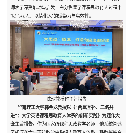
师表示深受触动与启发，充分彰显了课程思政育人过程中
“以心动人、以情化人”的感染力与实效性。
陈瑜教授作主旨报告
华南理工大学韩金龙教授以《“两翼互补、三路并
进”：大学英语课程思政育人体系的创新实践》为题作大
会主旨报告。
作为国家级课程思政教学名师，他系统阐述
了如何在大学英语教学中构建思政育人体系，韩教授结合