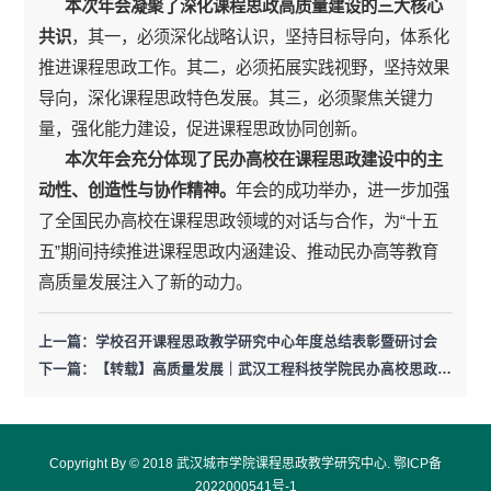
本次年会凝聚了深化课程思政高质量建设的三大核心
共识
，其一，必须深化战略认识，坚持目标导向，体系化
推进课程思政工作。其二，必须拓展实践视野，坚持效果
导向，深化课程思政特色发展。其三，必须聚焦关键力
量，强化能力建设，促进课程思政协同创新。
本次年会充分体现了民办高校在课程思政建设中的主
动性、创造性与协作精神。
年会的成功举办，进一步加强
了全国民办高校在课程思政领域的对话与合作，为“十五
五”期间持续推进课程思政内涵建设、推动民办高等教育
高质量发展注入了新的动力。
上一篇：学校召开课程思政教学研究中心年度总结表彰暨研讨会
下一篇：【转载】高质量发展｜武汉工程科技学院民办高校思政课与课程思政同向协同发展研讨会成功举办
Copyright By © 2018 武汉城市学院课程思政教学研究中心.
鄂ICP备
2022000541号-1