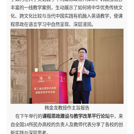
丰富的一线教学案例，生动展示了如何将中华优秀传统文
化、跨文化比较与当代中国实践有机融入英语教学，使课
程思政在语言学习中自然呈现、深层浸润。
韩金龙教授作主旨报告
在下午举行的
课程思政建设与教学改革平行论坛
中，来
自全国14所民办高校的负责人及教师代表分享了各校的创
新实践与深层思考。