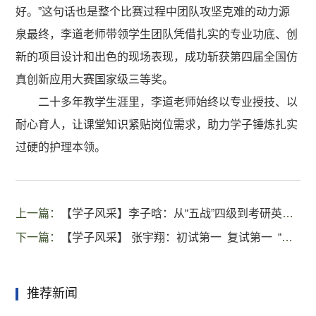
好。”这句话也是整个比赛过程中团队攻坚克难的动力源
泉最终，李道老师带领学生团队凭借扎实的专业功底、创
新的项目设计和出色的现场表现，成功斩获第四届全国仿
真创新应用大赛国家级三等奖。
二十多年教学生涯里，李道老师始终以专业授技、以
耐心育人，让课堂知识紧贴岗位需求，助力学子锤炼扎实
过硬的护理本领。
上一篇：
【学子风采】李子晗：从“五战”四级到考研英语63分的逆袭，成功上岸！
下一篇：
【学子风采】 张宇翔：初试第一 复试第一 “太可惜了”？411分的当事人有话要说
推荐新闻