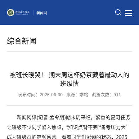
综合新闻
被班长暖哭！ 期末周这杯奶茶藏着最动人的
班级情
发布时间：2026-06-30
来源：本站
浏览次数：911
新闻网讯(记者 孟令朋)期末周来临，繁重的复习任务
让班级不少同学陷入焦虑，“知识点背不完”“备考压力大”
成为班级群的高频留言。看着同学们紧绷的状态，2025