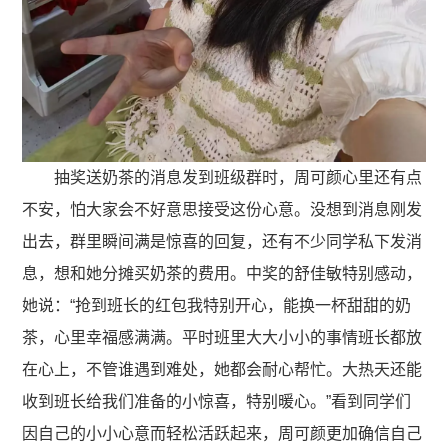
抽奖送奶茶的消息发到班级群时，周可颜心里还有点
不安，怕大家会不好意思接受这份心意。没想到消息刚发
出去，群里瞬间满是惊喜的回复，还有不少同学私下发消
息，想和她分摊买奶茶的费用。中奖的舒佳敏特别感动，
她说：“抢到班长的红包我特别开心，能换一杯甜甜的奶
茶，心里幸福感满满。平时班里大大小小的事情班长都放
在心上，不管谁遇到难处，她都会耐心帮忙。大热天还能
收到班长给我们准备的小惊喜，特别暖心。”看到同学们
因自己的小小心意而轻松活跃起来，周可颜更加确信自己