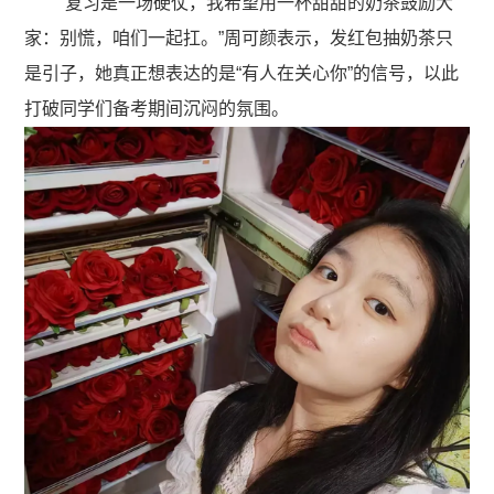
“复习是一场硬仗，我希望用一杯甜甜的奶茶鼓励大
家：别慌，咱们一起扛。”周可颜表示，发红包抽奶茶只
是引子，她真正想表达的是“有人在关心你”的信号，以此
打破同学们备考期间沉闷的氛围。