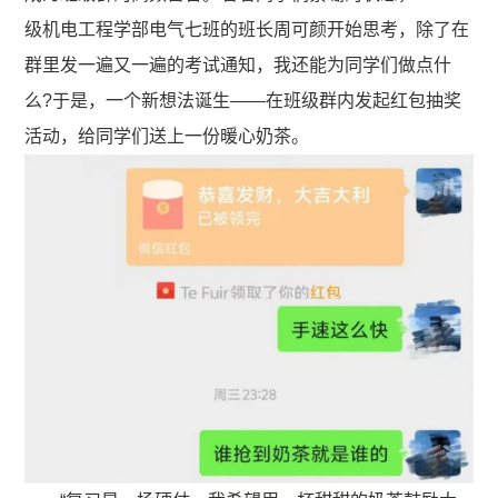
级机电工程学部电气七班的班长周可颜开始思考，除了在
群里发一遍又一遍的考试通知，我还能为同学们做点什
么?于是，一个新想法诞生——在班级群内发起红包抽奖
活动，给同学们送上一份暖心奶茶。