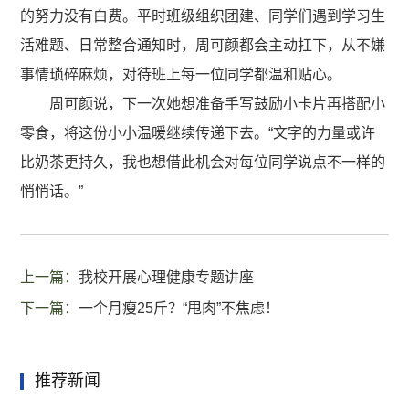
的努力没有白费。平时班级组织团建、同学们遇到学习生
活难题、日常整合通知时，周可颜都会主动扛下，从不嫌
事情琐碎麻烦，对待班上每一位同学都温和贴心。
周可颜说，下一次她想准备手写鼓励小卡片再搭配小
零食，将这份小小温暖继续传递下去。“文字的力量或许
比奶茶更持久，我也想借此机会对每位同学说点不一样的
悄悄话。”
上一篇：
我校开展心理健康专题讲座
下一篇：
一个月瘦25斤？“甩肉”不焦虑！
推荐新闻